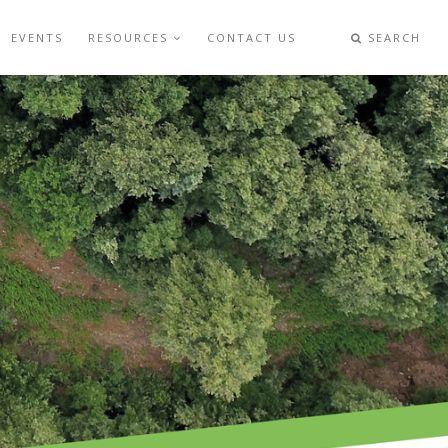
EVENTS
RESOURCES
CONTACT US
SEARCH