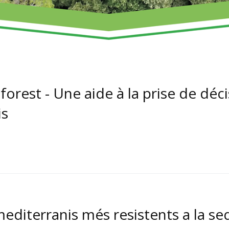
orest - Une aide à la prise de déci
is
mediterranis més resistents a la s