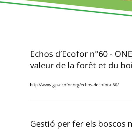
Echos d’Ecofor n°60 - ONEf
valeur de la forêt et du bo
http://www.gip-ecofor.org/echos-decofor-n60/
Gestió per fer els boscos 