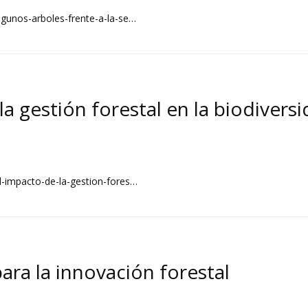
lgunos-arboles-frente-a-la-se…
a gestión forestal en la biodiversi
l-impacto-de-la-gestion-fores…
para la innovación forestal