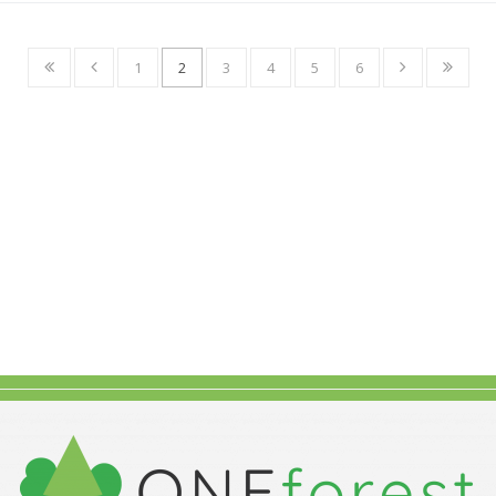
1
2
3
4
5
6