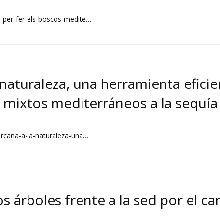
io-per-fer-els-boscos-medite…
a naturaleza, una herramienta eficie
 mixtos mediterráneos a la sequía
cercana-a-la-naturaleza-una…
 árboles frente a la sed por el ca