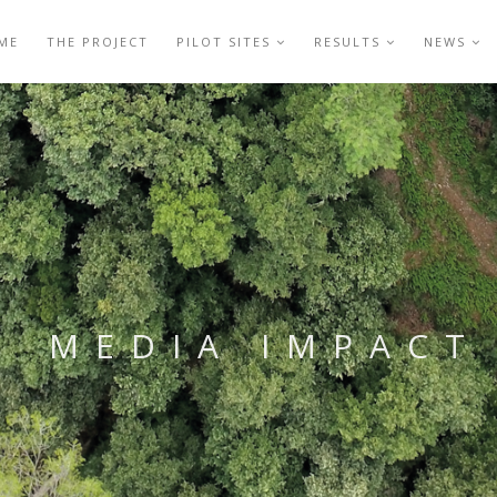
ME
THE PROJECT
PILOT SITES
RESULTS
NEWS
MEDIA IMPACT