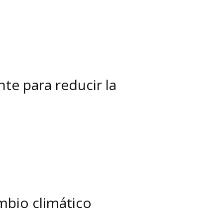
nte para reducir la
mbio climático