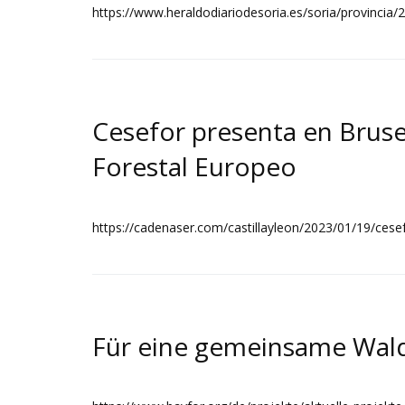
https://www.heraldodiariodesoria.es/soria/provincia
Cesefor presenta en Brusel
Forestal Europeo
https://cadenaser.com/castillayleon/2023/01/19/cese
Für eine gemeinsame Wal