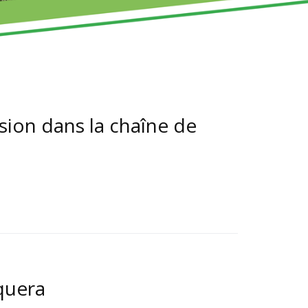
sion dans la chaîne de
equera